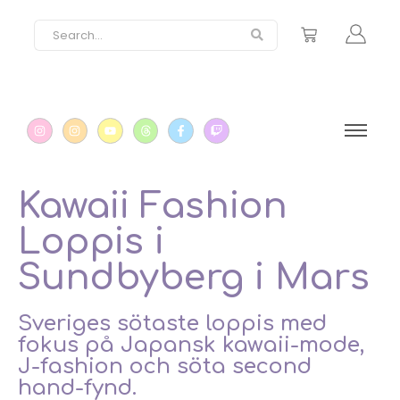
Kawaii Fashion
Loppis i
Sundbyberg i Mars
Sveriges sötaste loppis med
fokus på Japansk kawaii-mode,
J-fashion och söta second
hand-fynd.