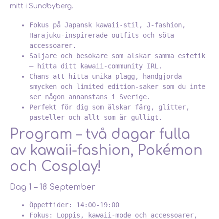
mitt i Sundbyberg.
Fokus på Japansk kawaii-stil, J-fashion,
Harajuku-inspirerade outfits och söta
accessoarer.
Säljare och besökare som älskar samma estetik
– hitta ditt kawaii-community IRL.
Chans att hitta unika plagg, handgjorda
smycken och limited edition-saker som du inte
ser någon annanstans i Sverige.
Perfekt för dig som älskar färg, glitter,
pasteller och allt som är gulligt.
Program – två dagar fulla
av kawaii-fashion, Pokémon
och Cosplay!
Dag 1 – 18 September
Öppettider: 14:00-19:00
Fokus: Loppis, kawaii-mode och accessoarer,