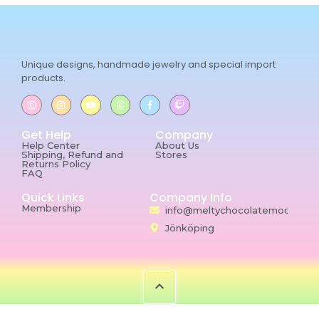
Unique designs, handmade jewelry and special import
products.
Get Help
Company
Help Center
About Us
Shipping, Refund and
Stores
Returns Policy
FAQ
Quick Links
Company Info
Membership
info@meltychocolatemoon.co
Jönköping