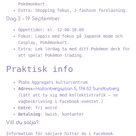
Pokémonkort.
Extra: Shopping fokus, J-fashion föreläsning.
Dag 2 – 19 September
Öppettider: kl. 12:00-18:00
Fokus: Loppis med fokus på Japansk mode och
Cosplay, Pokémonkort.
Extra: Lek lördag ta med ditt Pokémon deck för
att spela! Pokémon trading.
Praktisk info
Aggregats kulturcentrum
Plats:
Adress:
Hallonbergsplan 5, 174 52 Sundbyberg
(Lätt att ta sig med kollektivtrafik – se
vägbeskrivning i Facebook-eventet.)
Entré
: fri entré
Betalning
: Swish, kontanter
Vill du sälja?
Information för säljare hittar du i Facebook-