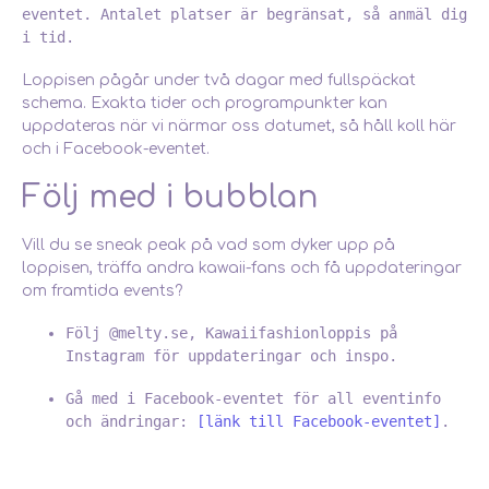
eventet. Antalet platser är begränsat, så anmäl dig
i tid.
Loppisen pågår under två dagar med fullspäckat
schema. Exakta tider och programpunkter kan
uppdateras när vi närmar oss datumet, så håll koll här
och i Facebook-eventet.
Följ med i bubblan
Vill du se sneak peak på vad som dyker upp på
loppisen, träffa andra kawaii-fans och få uppdateringar
om framtida events?
Följ @melty.se, Kawaiifashionloppis på
Instagram för uppdateringar och inspo.
Gå med i Facebook-eventet för all eventinfo
och ändringar:
[länk till Facebook-eventet]
.